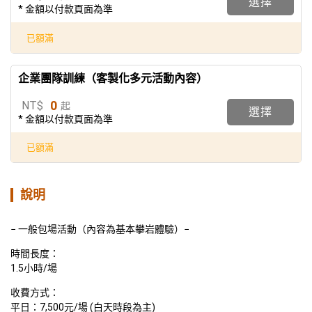
選擇
* 金額以付款頁面為準
已額滿
企業團隊訓練（客製化多元活動內容）
0
NT$
起
選擇
* 金額以付款頁面為準
已額滿
說明
− 一般包場活動（內容為基本攀岩體驗）−  
時間長度：
1.5小時/場  
收費方式：
平日：7,500元/場 (白天時段為主) 
