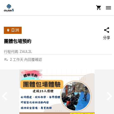
亞洲
分享
團體包場預約
行程代碼
:
ZAUL2L
2 工作天 內回覆確認