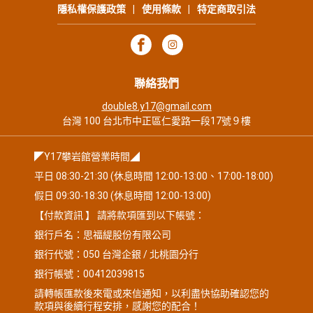
隱私權保護政策
|
使用條款
|
特定商取引法
聯絡我們
double8.y17@gmail.com
台灣 100 台北市中正區仁愛路一段17號９樓
◤Y17攀岩館營業時間◢
平日 08:30-21:30 (休息時間 12:00-13:00、17:00-18:00)
假日 09:30-18:30 (休息時間 12:00-13:00)
【付款資訊 】 請將款項匯到以下帳號：
銀行戶名：思福緹股份有限公司
銀行代號：050 台灣企銀 / 北桃園分行
銀行帳號：00412039815
請轉帳匯款後來電或來信通知，以利盡快協助確認您的
款項與後續行程安排，感謝您的配合！